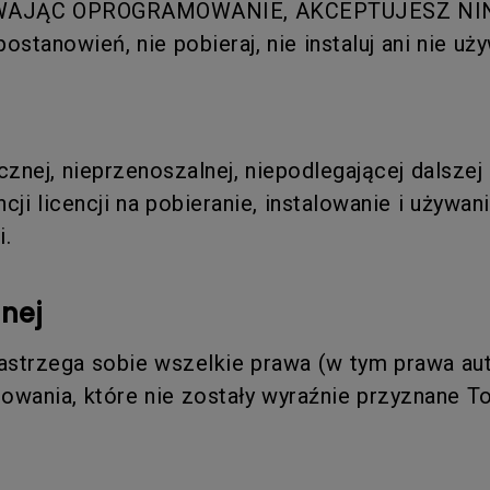
WAJĄC OPROGRAMOWANIE, AKCEPTUJESZ NINIE
ostanowień, nie pobieraj, nie instaluj ani nie u
znej, nieprzenoszalnej, niepodlegającej dalszej 
encji licencji na pobieranie, instalowanie i uży
i.
nej
strzega sobie wszelkie prawa (w tym prawa aut
mowania, które nie zostały wyraźnie przyznane 