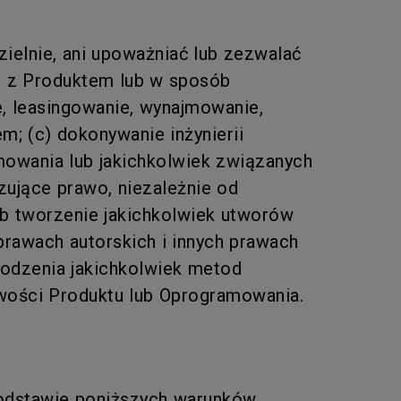
ielnie, ani upoważniać lub zezwalać
u z Produktem lub w sposób
e, leasingowanie, wynajmowanie,
; (c) dokonywanie inżynierii
mowania lub jakichkolwiek związanych
zujące prawo, niezależnie od
ub tworzenie jakichkolwiek utworów
prawach autorskich i innych prawach
odzenia jakichkolwiek metod
wości Produktu lub Oprogramowania.
odstawie poniższych warunków