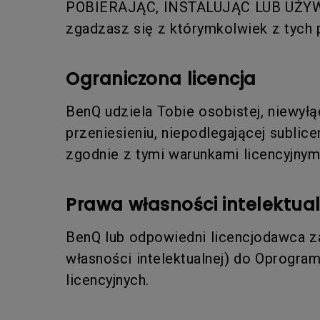
POBIERAJĄC, INSTALUJĄC LUB UŻY
zgadzasz się z którymkolwiek z tych p
Ograniczona licencja
BenQ udziela Tobie osobistej, niewyłąc
przeniesieniu, niepodlegającej sublic
zgodnie z tymi warunkami licencyjnym
Prawa własności intelektual
BenQ lub odpowiedni licencjodawca za
własności intelektualnej) do Oprogra
licencyjnych.