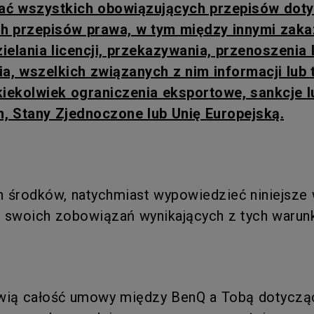
gać wszystkich obowiązujących przepisów doty
h przepisów prawa, w tym między innymi zakaz
ielania licencji, przekazywania, przenoszenia 
 wszelkich związanych z nim informacji lub te
kiekolwiek ograniczenia eksportowe, sankcje 
 Stany Zjednoczone lub Unię Europejską.
środków, natychmiast wypowiedzieć niniejsze w
ze swoich zobowiązań wynikających z tych warun
nowią całość umowy między BenQ a Tobą dotycząc