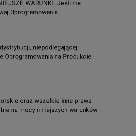
JSZE WARUNKI. Jeśli nie
żywaj Oprogramowania.
dystrybucji, niepodlegającej
wanie Oprogramowania na Produkcie
orskie oraz wszelkie inne prawa
Tobie na mocy niniejszych warunków