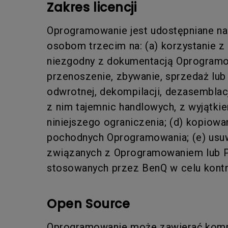
Zakres licencji
Oprogramowanie jest udostępniane na 
osobom trzecim na: (a) korzystanie 
niezgodny z dokumentacją Oprogramowa
przenoszenie, zbywanie, sprzedaż lub
odwrotnej, dekompilacji, dezasemblac
z nim tajemnic handlowych, z wyjątki
niniejszego ograniczenia; (d) kopiow
pochodnych Oprogramowania; (e) usuwa
związanych z Oprogramowaniem lub Pr
stosowanych przez BenQ w celu kontr
Open Source
Oprogramowanie może zawierać komp