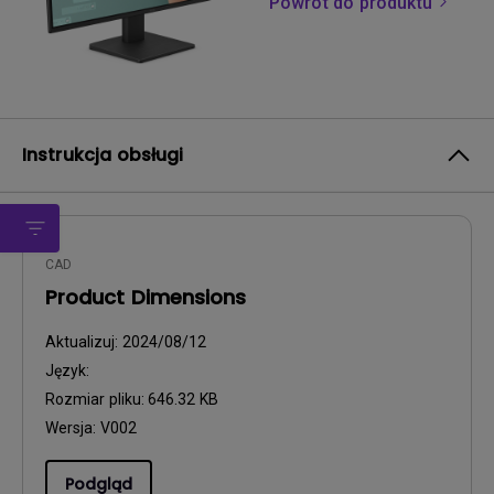
Powrót do produktu
Instrukcja obsługi
CAD
Product Dimensions
Aktualizuj:
2024/08/12
Język:
Rozmiar pliku:
646.32 KB
Wersja:
V002
Podgląd