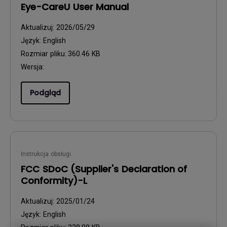
Eye-CareU User Manual
Aktualizuj:
2026/05/29
Język:
English
Rozmiar pliku:
360.46 KB
Wersja:
Podgląd
Instrukcja obsługi
FCC SDoC (Supplier's Declaration of
Conformity)-L
Aktualizuj:
2025/01/24
Język:
English