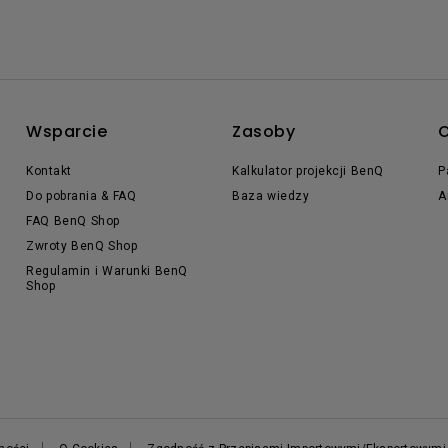
Wsparcie
Zasoby
O
Kontakt
Kalkulator projekcji BenQ
P
Do pobrania & FAQ
Baza wiedzy
A
FAQ BenQ Shop
Zwroty BenQ Shop
Regulamin i Warunki BenQ
Shop