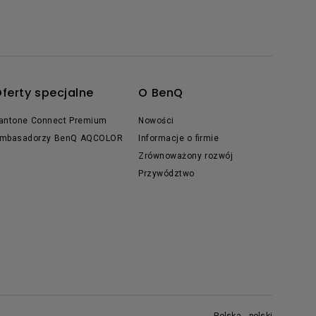
ferty specjalne
O BenQ
antone Connect Premium
Nowości
mbasadorzy BenQ AQCOLOR
Informacje o firmie
Zrównoważony rozwój
Przywództwo