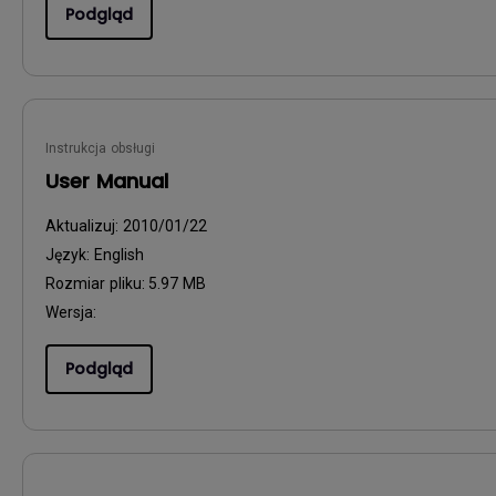
Podgląd
Instrukcja obsługi
User Manual
Aktualizuj:
2010/01/22
Język:
English
Rozmiar pliku:
5.97 MB
Wersja:
Podgląd