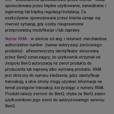
spowodowana przez błędne użytkowanie, zaniedbanie i
ingerencję lub błędną regulację/instalację. Za
uszkodzenie spowodowane przez klienta uznaje się
również sytuację, gdy osoby nieuprawnione
przeprowadzą modyfikacje i/lub naprawy.
Numer RMA -
w skrócie od ang. r returned merchandise
authorization number (numer autoryzacji zwróconego
produktu)- alfanumeryczny identyfikator stosowany
przez BenQ oznaczający, że użytkownik otrzymał od
zespołu BenQ autoryzację na zwrot produktu do
producenta lub naprawę albo wymianę produktu. RMA
jest zbliżony do numeru śledzenia, gdyż identyfikuje
transakcję, a obie strony mogą uzyskać informacje na
temat postępów transakcji, korzystając z numeru RMA.
Produkt należy zwrócić do BenQ, chyba że BenQ zaleci
użytkownikowi jego zwrot do autoryzowanego serwisu
BenQ.