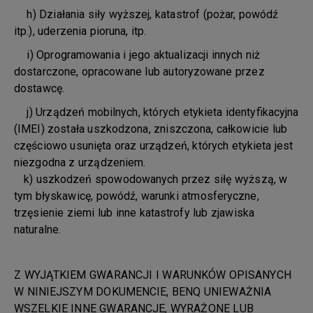
h) Działania siły wyższej, katastrof (pożar, powódź
itp.), uderzenia pioruna, itp.
i) Oprogramowania i jego aktualizacji innych niż
dostarczone, opracowane lub autoryzowane przez
dostawcę.
j) Urządzeń mobilnych, których etykieta identyfikacyjna
(IMEI) została uszkodzona, zniszczona, całkowicie lub
częściowo usunięta oraz urządzeń, których etykieta jest
niezgodna z urządzeniem.
k) uszkodzeń spowodowanych przez siłę wyższą, w
tym błyskawicę, powódź, warunki atmosferyczne,
trzęsienie ziemi lub inne katastrofy lub zjawiska
naturalne.
Z WYJĄTKIEM GWARANCJI I WARUNKÓW OPISANYCH
W NINIEJSZYM DOKUMENCIE, BENQ UNIEWAŻNIA
WSZELKIE INNE GWARANCJE, WYRAŻONE LUB