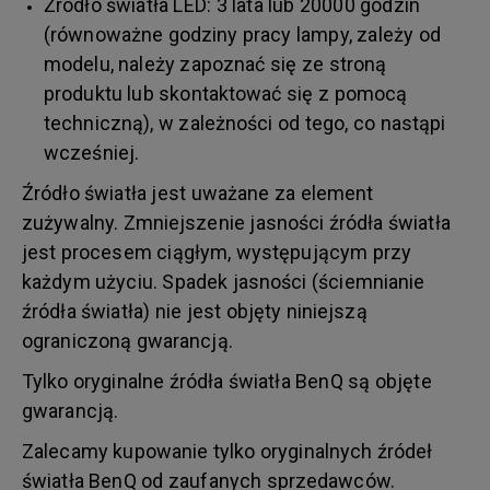
Źródło światła LED: 3 lata lub 20000 godzin
(równoważne godziny pracy lampy, zależy od
modelu, należy zapoznać się ze stroną
produktu lub skontaktować się z pomocą
techniczną), w zależności od tego, co nastąpi
wcześniej.
Źródło światła jest uważane za element
zużywalny. Zmniejszenie jasności źródła światła
jest procesem ciągłym, występującym przy
każdym użyciu. Spadek jasności (ściemnianie
źródła światła) nie jest objęty niniejszą
ograniczoną gwarancją.
Tylko oryginalne źródła światła BenQ są objęte
gwarancją.
Zalecamy kupowanie tylko oryginalnych źródeł
światła BenQ od zaufanych sprzedawców.