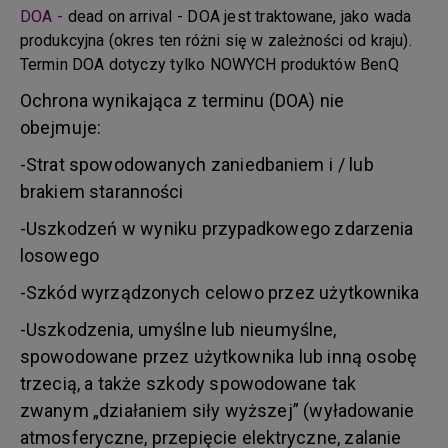
DOA -
dead on arrival - DOA jest traktowane, jako wada
produkcyjna (okres ten różni się w zależności od kraju).
Termin DOA dotyczy tylko NOWYCH produktów BenQ
Ochrona wynikająca z terminu (DOA) nie
obejmuje:
-Strat spowodowanych zaniedbaniem i / lub
brakiem staranności
-Uszkodzeń w wyniku przypadkowego zdarzenia
losowego
-Szkód wyrządzonych celowo przez użytkownika
-Uszkodzenia, umyślne lub nieumyślne,
spowodowane przez użytkownika lub inną osobę
trzecią, a także szkody spowodowane tak
zwanym „działaniem siły wyższej” (wyładowanie
atmosferyczne, przepięcie elektryczne, zalanie