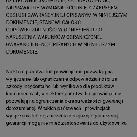
UŻYTKOWNIK AKCEPTUJE, ŻE, ODPOWIEDNIO,
NAPRAWA LUB WYMIANA, ZGODNIE Z ZAKRESEM
OBSŁUGI GWARANCYJNEJ OPISANYM W NINIEJSZYM
DOKUMENCIE, STANOWI CAŁOŚĆ
ODPOWIEDZIALNOŚCI W ODNIESIENIU DO
NARUSZENIA WARUNKÓW OGRANICZONEJ
GWARANCJI BENQ OPISANYCH W NIENIEJSZYM
DOKUMENCIE.
Niektóre państwa lub prowincje nie pozwalają na
wyłączenie lub ograniczenie odpowiedzialności za
szkody incydentalne lub wynikowe dla produktów
konsumenckich, a niektóre państwa lub prowincje nie
pozwalają na ograniczenia okresu ważności gwarancji
dorozumianej. W takich państwach i prowincjach
wyłączenia lub ograniczenia niniejszej ograniczonej
gwarancji mogą nie mieć zastosowania do użytkownika.