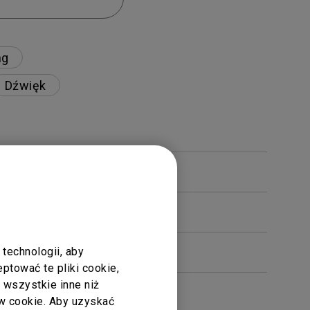
ng
Dźwięk
technologii, aby
tować te pliki cookie,
ć wszystkie inne niż
 cookie. Aby uzyskać