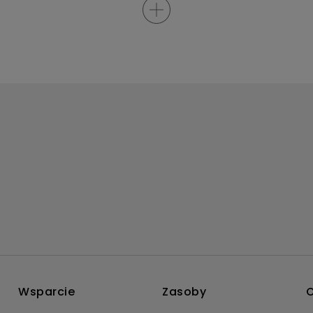
Wsparcie
Zasoby
O