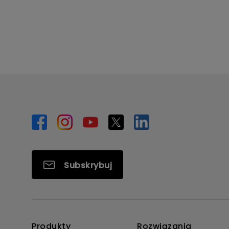
Subskrybuj
Produkty
Rozwiązania