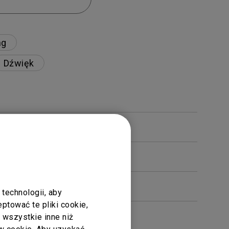
ng
Dźwięk
technologii, aby
tować te pliki cookie,
ć wszystkie inne niż