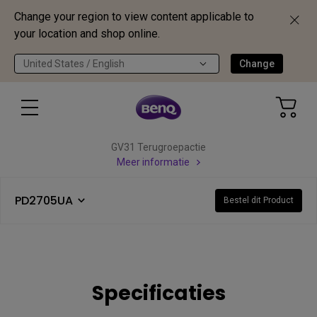
Change your region to view content applicable to
your location and shop online.
United States / English
Change
GV31 Terugroepactie
Meer informatie
PD2705UA
Bestel dit Product
Specificaties