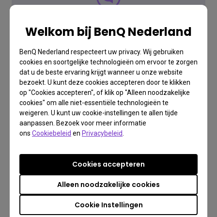
FAQ
Welkom bij BenQ Nederland
Heb je een vraag?
BenQ Nederland respecteert uw privacy. Wij gebruiken
cookies en soortgelijke technologieën om ervoor te zorgen
dat u de beste ervaring krijgt wanneer u onze website
Lees het antwoord hier
bezoekt. U kunt deze cookies accepteren door te klikken
op "Cookies accepteren", of klik op "Alleen noodzakelijke
cookies" om alle niet-essentiële technologieën te
Meer Informatie
weigeren. U kunt uw cookie-instellingen te allen tijde
aanpassen. Bezoek voor meer informatie
ons
Cookiebeleid
en
Privacybeleid
.
Cookies accepteren
Alleen noodzakelijke cookies
Downloaden
Cookie Instellingen