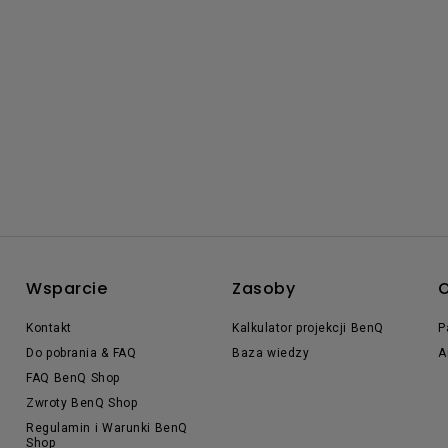
Wsparcie
Zasoby
O
Kontakt
Kalkulator projekcji BenQ
P
Do pobrania & FAQ
Baza wiedzy
A
FAQ BenQ Shop
Zwroty BenQ Shop
Regulamin i Warunki BenQ
Shop