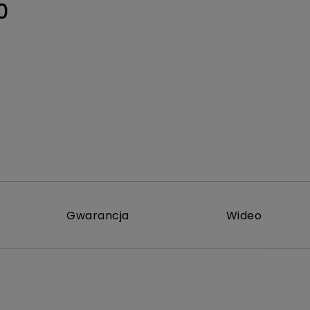
0
Gwarancja
Wideo