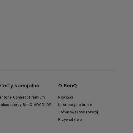
ferty specjalne
O BenQ
antone Connect Premium
Nowości
mbasadorzy BenQ AQCOLOR
Informacje o firmie
Zrównoważony rozwój
Przywództwo