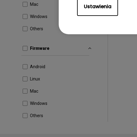
Mac
Ustawienia
Windows
Others
Firmware
Android
Linux
Mac
Windows
Others