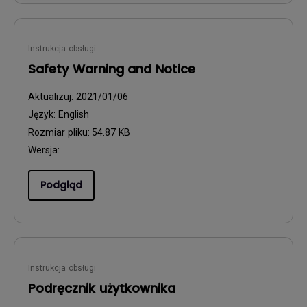
Instrukcja obsługi
Safety Warning and Notice
Aktualizuj:
2021/01/06
Język:
English
Rozmiar pliku:
54.87 KB
Wersja:
Podgląd
Instrukcja obsługi
Podręcznik użytkownika