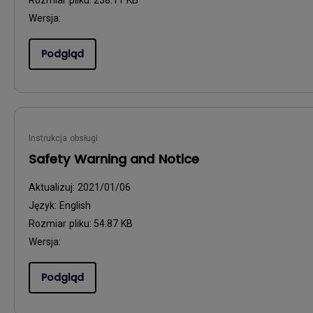
Rozmiar pliku:
238.11 KB
Wersja:
Podgląd
Instrukcja obsługi
Safety Warning and Notice
Aktualizuj:
2021/01/06
Język:
English
Rozmiar pliku:
54.87 KB
Wersja:
Podgląd