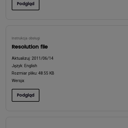
Podgląd
Instrukcja obsługi
Resolution file
Aktualizuj:
2011/06/14
Język:
English
Rozmiar pliku:
48.55 KB
Wersja:
Podgląd