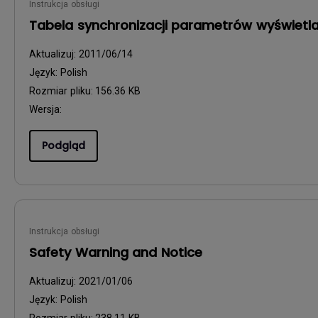
Instrukcja obsługi
Tabela synchronizacji parametrów wyświetl
Aktualizuj:
2011/06/14
Język:
Polish
Rozmiar pliku:
156.36 KB
Wersja:
Podgląd
Instrukcja obsługi
Safety Warning and Notice
Aktualizuj:
2021/01/06
Język:
Polish