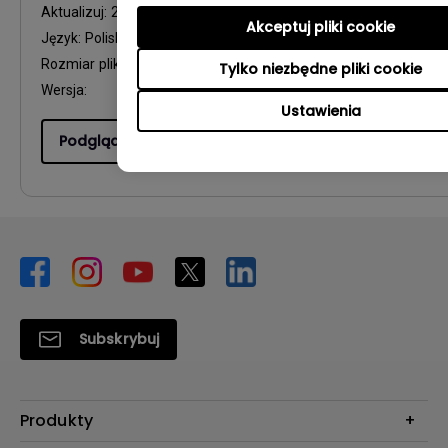
Aktualizuj:
2011/06/14
Akceptuj pliki cookie
Język:
Polish
Rozmiar pliku:
2.35 MB
Tylko niezbędne pliki cookie
Wersja:
Ustawienia
Podgląd
Subskrybuj
Produkty