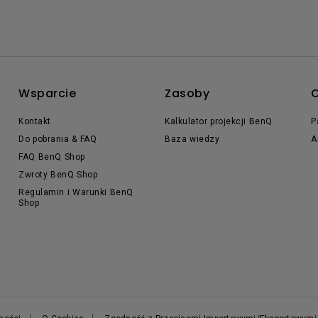
Wsparcie
Zasoby
O
Kontakt
Kalkulator projekcji BenQ
P
Do pobrania & FAQ
Baza wiedzy
A
FAQ BenQ Shop
Zwroty BenQ Shop
Regulamin i Warunki BenQ
Shop