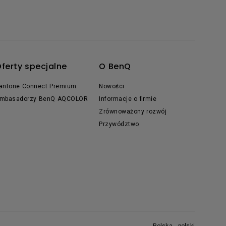
ferty specjalne
O BenQ
antone Connect Premium
Nowości
mbasadorzy BenQ AQCOLOR
Informacje o firmie
Zrównoważony rozwój
Przywództwo